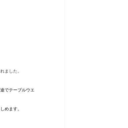
まれました。
用途でテーブルウエ
楽しめます。