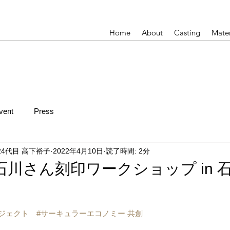
Home
About
Casting
Mater
vent
Press
24代目 高下裕子
2022年4月10日
読了時間: 2分
川さん刻印ワークショップ in 
ロジェクト　
#サーキュラーエコノミー
 共創