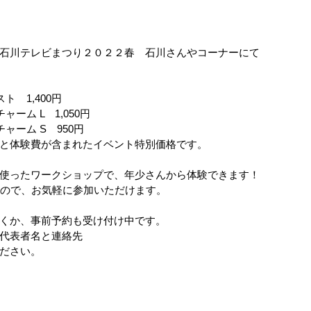
石川テレビまつり２０２２春　石川さんやコーナーにて
　1,400円
ーム L　1,050円
ャーム S　950円
と体験費が含まれたイベント特別価格です。
使ったワークショップで、年少さんから体験できます！
すので、お気軽に参加いただけます。
くか、事前予約も受け付け中です。
代表者名と連絡先　
ださい。