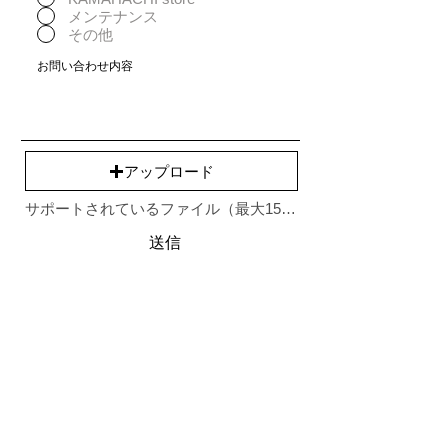
メンテナンス
その他
アップロード
サポートされているファイル（最大15MB）
送信