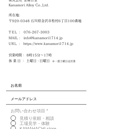
株式会社 金森合金
Kanamori Alloy Co.,Ltd.
所在地:
〒920-0348 石川県金沢市松村6丁目100番地
TEL
:
076-267-3003
MAIL :
info@kanamori1714.jp
URL
:
https://www.kanamori1714.jp
営業時間
： 8時15分～17時
休業日
： 土曜日
日曜日
・
※一部土曜日は営業
お問い合わせ項目
*
見積り依頼・相談
工場見学・体験
KAMAHACHI store