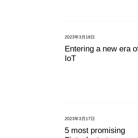
2023年3月18日
Entering a new era o
IoT
2023年3月17日
5 most promising