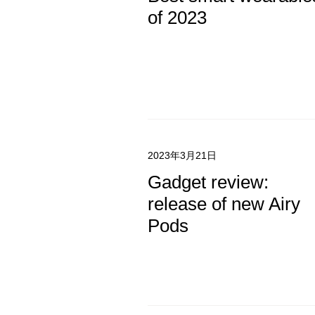
of 2023
2023年3月21日
Gadget review:
release of new Airy
Pods