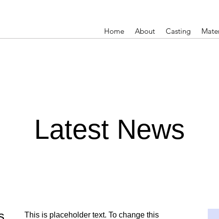
Home
About
Casting
Mater
Latest News
s
This is placeholder text. To change this