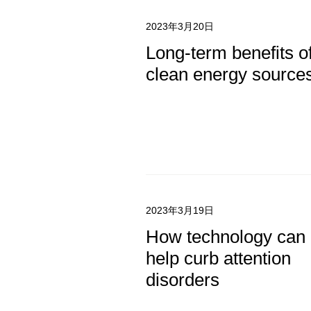
2023年3月20日
Long-term benefits o
clean energy source
2023年3月19日
How technology can
help curb attention
disorders