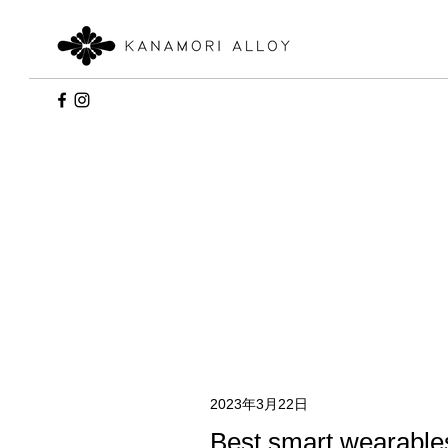
2023年3月22日
Best smart wearable