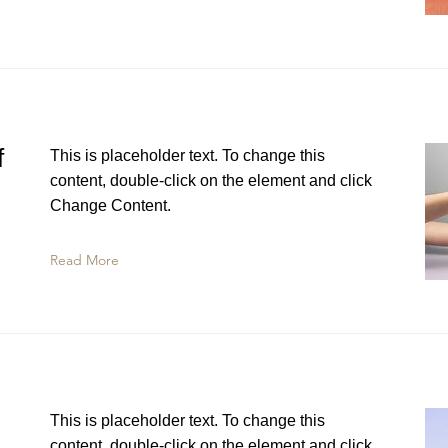
f
This is placeholder text. To change this
content, double-click on the element and click
Change Content.
Read More
This is placeholder text. To change this
content, double-click on the element and click