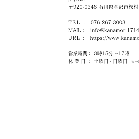
〒920-0348 石川県金沢市松
TEL
: 076-267-3003
MAIL :
info@kanamori1714
URL
:
https://www.kanamo
営業時間
： 8時15分～17時
休業日
： 土曜日
日曜日
・
※一