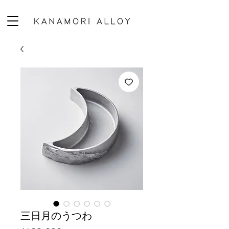
三日月のうつわ