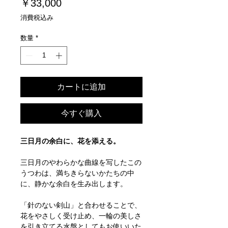
価
￥33,000
格
消費税込み
数量
*
カートに追加
今すぐ購入
三日月の余白に、花を添える。
三日月のやわらかな曲線を写したこの
うつわは、満ちきらないかたちの中
に、静かな余白を生み出します。
「針のない剣山」と合わせることで、
花をやさしく受け止め、一輪の美しさ
を引き立てる水盤としてもお使いいた