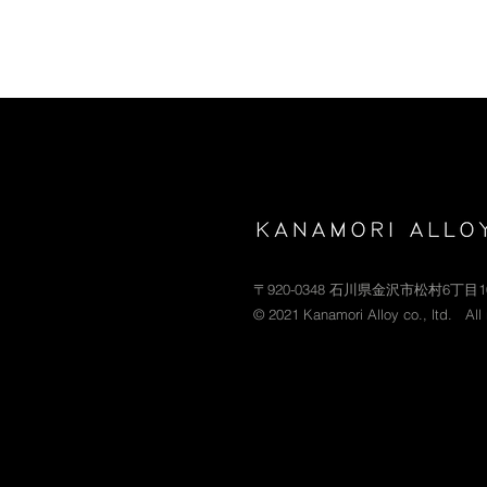
〒920-0348 石川県金沢市松村6丁目
© 2021 Kanamori Alloy co., ltd. All