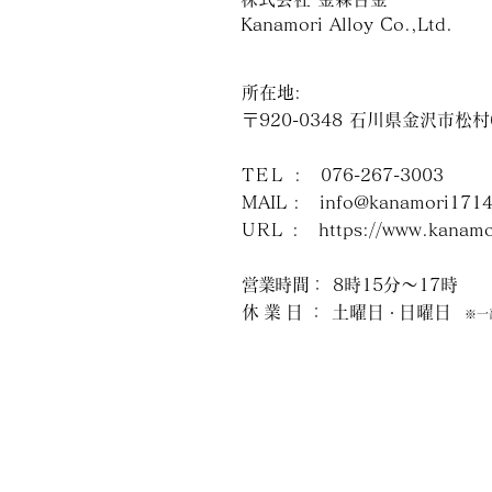
Kanamori Alloy Co.,Ltd.
所在地:
〒920-0348 石川県金沢市松
TEL
: 076-267-3003
MAIL :
info@kanamori1714
URL
:
https://www.kanamo
営業時間
： 8時15分～17時
休業日
： 土曜日
日曜日
・
※一