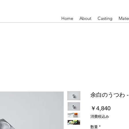
Home
About
Casting
Mater
余白のうつわ - 
価
￥4,840
格
消費税込み
数量
*