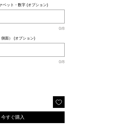
ベット・数字 (オプション)
0/8
側面） (オプション)
0/8
今すぐ購入