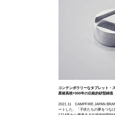
コンテンポラリーなタブレット・
星稜高校×300年の伝統的砂型鋳
2021.11 CAMPFIRE JAPAN 
ートした、「子供たちの夢をつなげるCircu
1714年から継承する伝統的砂型