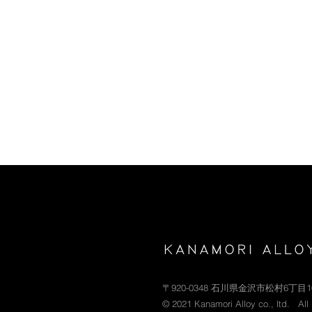
〒920-0348 石川県金沢市松村6丁目
© 2021 Kanamori Alloy co., ltd. All