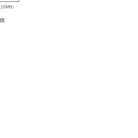
15MB）
信