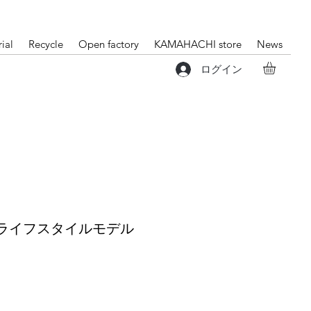
ial
Recycle
Open factory
KAMAHACHI store
News
ログイン
nd - ライフスタイルモデル