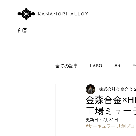
全ての記事
LABO
Art
E
株式会社金森合金 
金森合金×HI
工場ミュー
更新日：
7月31日
#
サーキュラー 共創プロ