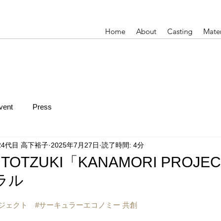
Home
About
Casting
Mater
vent
Press
24代目 高下裕子
2025年7月27日
読了時間: 4分
TOTZUKI「KANAMORI PROJ
ラル
ジェクト
　#
サーキュラーエコノミー 共創