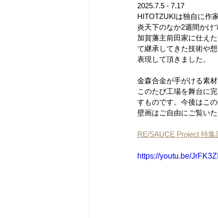
2025.7.5 - 7.17
HITOTZUKIは独自に
炎天下のなか2週間かけて
加賀藩主前田家に仕えた
て継承してきた技術や想
表現して頂きました。
金森合金が手がける素材
このたび工場を舞台に完
すものです。今後はこの
壁画はご自由にご覧いた
RE/SAUCE Project 特
https://youtu.be/JrFK3