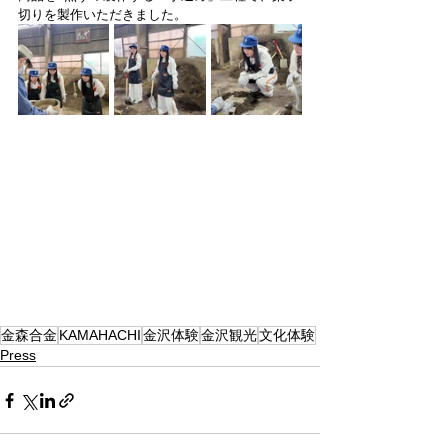
切りを製作いただきました。
金森合金
KAMAHACHI
金沢体験
金沢観光
文化体験
Press