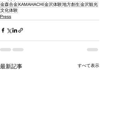
金森合金
KAMAHACHI
金沢体験
地方創生
金沢観光
文化体験
Press
すべて表示
最新記事