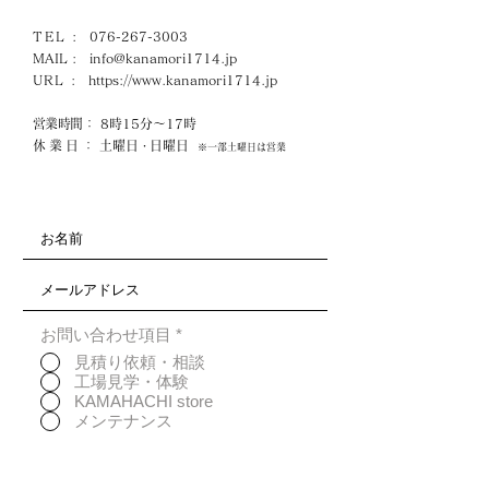
TEL
:
076-267-3003
MAIL :
info@kanamori1714.jp
URL
:
https://www.kanamori1714.jp
営業時間
： 8時15分～17時
休業日
： 土曜日
日曜日
・
※一部土曜日は営業
お問い合わせ項目
*
見積り依頼・相談
工場見学・体験
KAMAHACHI store
メンテナンス
その他