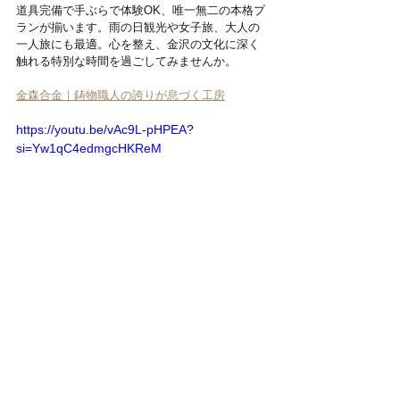
道具完備で手ぶらで体験OK、唯一無二の本格プ
ランが揃います。雨の日観光や女子旅、大人の
一人旅にも最適。心を整え、金沢の文化に深く
触れる特別な時間を過ごしてみませんか。
金森合金｜鋳物職人の誇りが息づく工房
https://youtu.be/vAc9L-pHPEA?
si=Yw1qC4edmgcHKReM