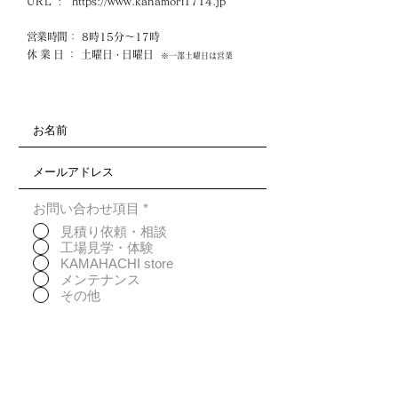
URL
:
https://www.kanamori1714.jp
営業時間
： 8時15分～17時
休業日
： 土曜日
日曜日
・
※一部土曜日は営業
お問い合わせ項目
*
見積り依頼・相談
工場見学・体験
KAMAHACHI store
メンテナンス
その他