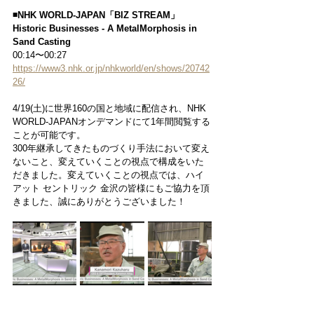
◾️NHK WORLD-JAPAN「BIZ STREAM」
Historic Businesses - A MetalMorphosis in 
Sand Casting
00:14〜00:27
https://www3.nhk.or.jp/nhkworld/en/shows/20742
26/
4/19(土)に世界160の国と地域に配信され、NHK 
WORLD-JAPANオンデマンドにて1年間閲覧する
ことが可能です。
300年継承してきたものづくり手法において変え
ないこと、変えていくことの視点で構成をいた
だきました。変えていくことの視点では、ハイ
アット セントリック 金沢の皆様にもご協力を頂
きました、誠にありがとうございました！