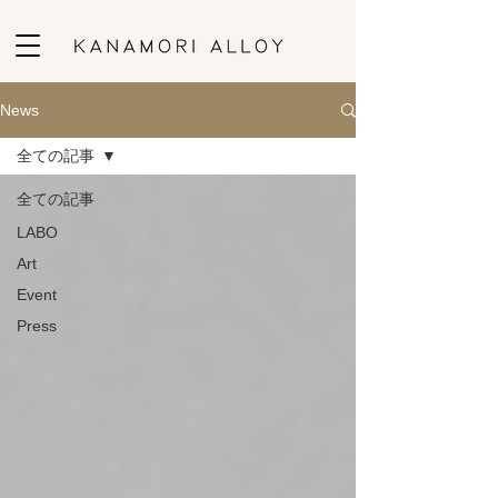
News
全ての記事
全ての記事
LABO
Art
Event
Press