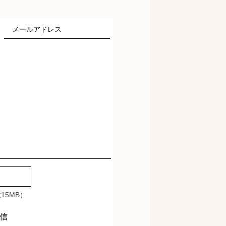
15MB）
信