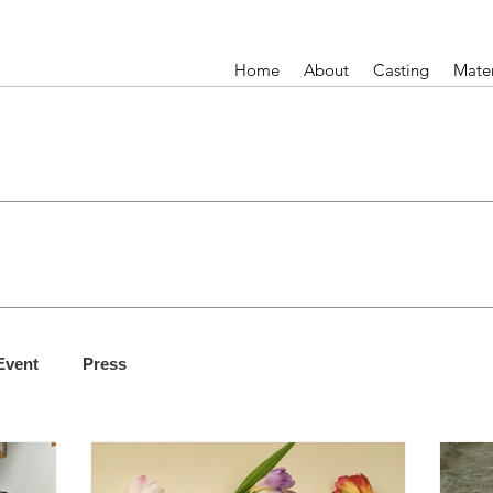
Home
About
Casting
Mater
Event
Press