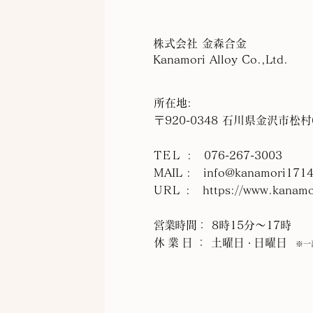
株式会社 金森合金
Kanamori Alloy Co.,Ltd.
所在地:
〒920-0348 石川県金沢市松
TEL
: 076-267-3003
MAIL :
info@kanamori1714
URL
:
https://www.kanamo
営業時間
： 8時15分～17時
休業日
： 土曜日
日曜日
・
※一