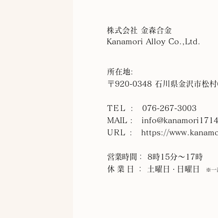
株式会社 金森合金
Kanamori Alloy Co.,Ltd.
所在地:
〒920-0348 石川県金沢市松
TEL
: 076-267-3003
MAIL :
info@kanamori1714
URL
:
https://www.kanamo
営業時間
： 8時15分～17時
休業日
： 土曜日
日曜日
・
※一