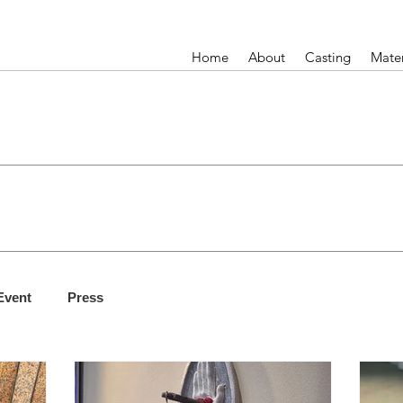
Home
About
Casting
Mater
Event
Press