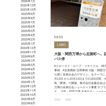
2026年1月
2025年12月
2025年10月
2025年9月
2025年8月
2025年7月
2025年6月
2025年5月
2025年4月
6月3日
2025年2月
2025年1月
LABO
2024年12月
2024年11月
大阪・関西万博から志賀町へ。
2024年9月
バス停
2024年7月
2024年5月
#クローズド・ループ・リサイクル #ES
2024年4月
事例 #災害廃材 活用事例 大阪・関西
2024年3月
ち輝く未来社会のデザイン」をテーマに、
2024年2月
月13日 から10月13日までの183日間
2024年1月
島「夢洲」で開催。株式会社金森合金は
2023年12月
万博の未来社会ショーケース事業 サプ
2023年11月
す。 大阪・関西万博 未来社会ショーケース
2023年10月
Design Challenge で製作させて頂
2023年9月
ンド」が、石川県・志賀町役場のバスス
2023年8月
て戻ってきました。 このサインスタン