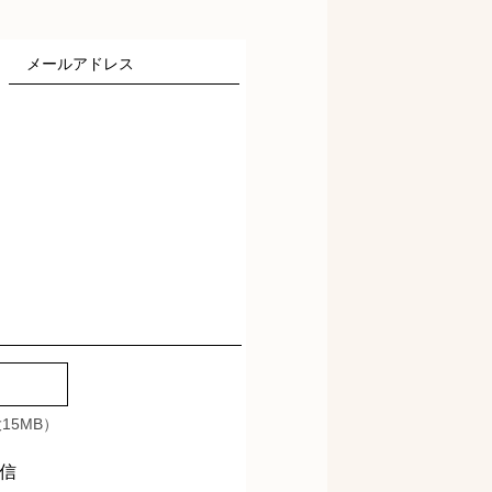
15MB）
信