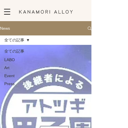
News
全ての記事
全ての記事
LABO
Art
Event
Press